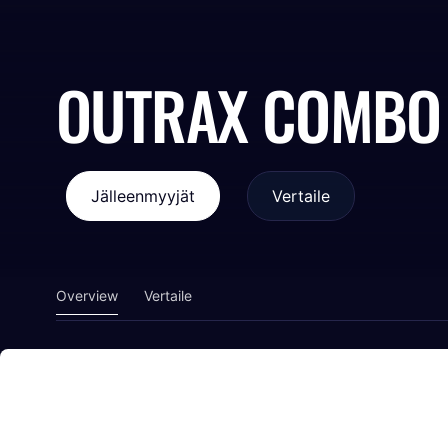
OUTRAX COMBO
Jälleenmyyjät
Vertaile
Overview
Vertaile