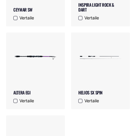
INSPIRA LIGHT ROCK &
CEYMAR SW
DART
Vertaile
Vertaile
ALTERA EGI
HELIOS SX SPIN
Vertaile
Vertaile