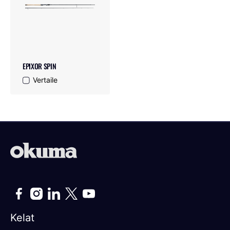
EPIXOR SPIN
Vertaile
Kelat